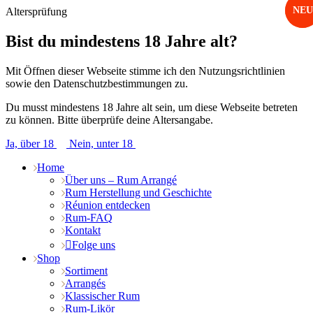
NEU
NEU
Altersprüfung
Bist du mindestens 18 Jahre alt?
Mit Öffnen dieser Webseite stimme ich den Nutzungsrichtlinien
sowie den Datenschutzbestimmungen zu.
Du musst mindestens 18 Jahre alt sein, um diese Webseite betreten
zu können. Bitte überprüfe deine Altersangabe.
Ja, über 18
Nein, unter 18
Home
Über uns – Rum Arrangé
Rum Herstellung und Geschichte
Réunion entdecken
Rum-FAQ
Kontakt
Folge uns
Shop
Sortiment
Arrangés
Klassischer Rum
Rum-Likör