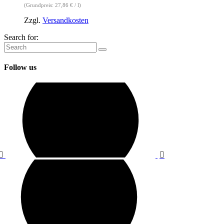
(Grundpreis:
27,86
€
/
l
)
Zzgl.
Versandkosten
Search for:
Follow us