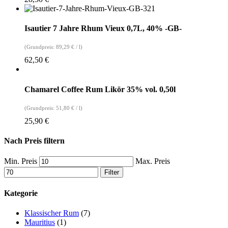
Isautier 7 Jahre Rhum Vieux 0,7L, 40% -GB-
(Grundpreis:
89,29
€
/
l
)
62,50
€
Chamarel Coffee Rum Likör 35% vol. 0,50l
(Grundpreis:
51,80
€
/
l
)
25,90
€
Nach Preis filtern
Min. Preis
Max. Preis
Filter
Kategorie
Klassischer Rum
(7)
Mauritius
(1)