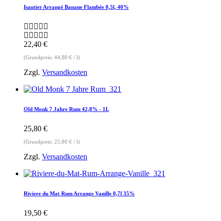
Isautier Arrangé Banane Flambée 0,5l, 40%
22,40
€
(Grundpreis:
44,80
€
/
l
)
Zzgl.
Versandkosten
Old Monk 7 Jahre Rum 42,8% - 1L
25,80
€
(Grundpreis:
25,80
€
/
l
)
Zzgl.
Versandkosten
Riviere du Mat Rum Arrange Vanille 0,7l 35%
19,50
€