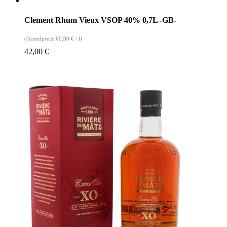
Clement Rhum Vieux VSOP 40% 0,7L -GB-
(Grundpreis:
60,00
€
/
l
)
42,00
€