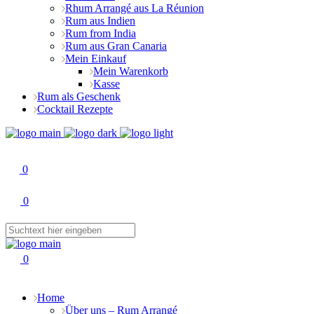
Rhum Arrangé aus La Réunion
Rum aus Indien
Rum from India
Rum aus Gran Canaria
Mein Einkauf
Mein Warenkorb
Kasse
Rum als Geschenk
Cocktail Rezepte
0
0
0
Home
Über uns – Rum Arrangé