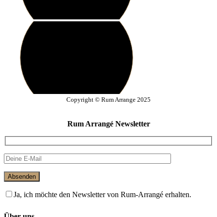
Copyright © Rum Arrange 2025
Rum Arrangé Newsletter
Absenden
Ja, ich möchte den Newsletter von Rum-Arrangé erhalten.
Über uns