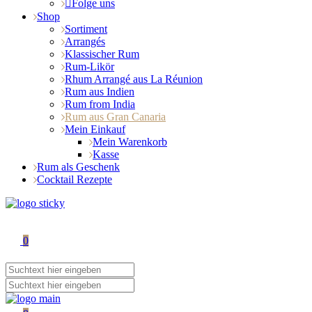
Folge uns
Shop
Sortiment
Arrangés
Klassischer Rum
Rum-Likör
Rhum Arrangé aus La Réunion
Rum aus Indien
Rum from India
Rum aus Gran Canaria
Mein Einkauf
Mein Warenkorb
Kasse
Rum als Geschenk
Cocktail Rezepte
0