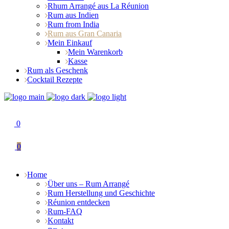
Rhum Arrangé aus La Réunion
Rum aus Indien
Rum from India
Rum aus Gran Canaria
Mein Einkauf
Mein Warenkorb
Kasse
Rum als Geschenk
Cocktail Rezepte
0
0
Home
Über uns – Rum Arrangé
Rum Herstellung und Geschichte
Réunion entdecken
Rum-FAQ
Kontakt