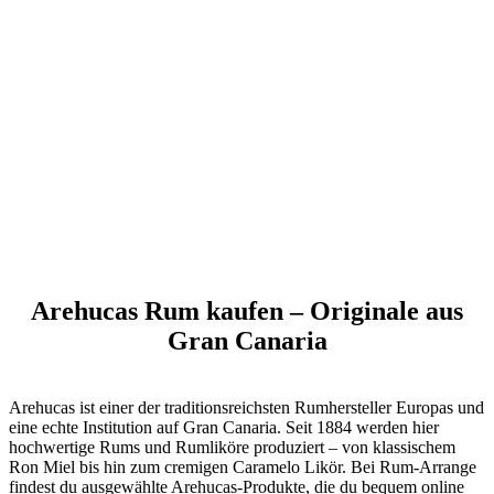
kaufen – Rum &
Liköre von Gran
Canaria online
Arehucas Rum kaufen – Originale aus
Gran Canaria
Arehucas ist einer der traditionsreichsten Rumhersteller Europas und
eine echte Institution auf Gran Canaria. Seit 1884 werden hier
hochwertige Rums und Rumliköre produziert – von klassischem
Ron Miel bis hin zum cremigen Caramelo Likör. Bei Rum-Arrange
findest du ausgewählte Arehucas-Produkte, die du bequem online