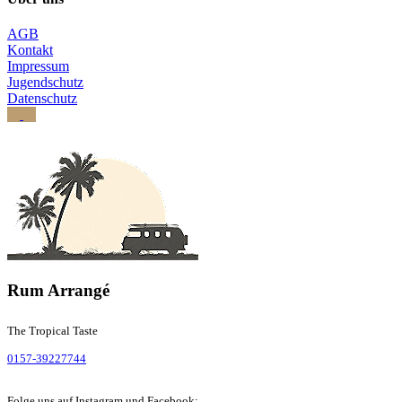
AGB
Kontakt
Impressum
Jugendschutz
Datenschutz
Rum Arrangé
The Tropical Taste
0157-39227744
Folge uns auf Instagram und Facebook: