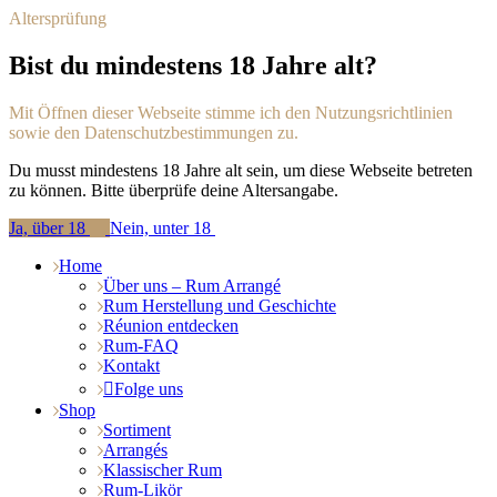
Altersprüfung
Bist du mindestens 18 Jahre alt?
Mit Öffnen dieser Webseite stimme ich den Nutzungsrichtlinien
sowie den Datenschutzbestimmungen zu.
Du musst mindestens 18 Jahre alt sein, um diese Webseite betreten
zu können. Bitte überprüfe deine Altersangabe.
Ja, über 18
Nein, unter 18
Home
Über uns – Rum Arrangé
Rum Herstellung und Geschichte
Réunion entdecken
Rum-FAQ
Kontakt
Folge uns
Shop
Sortiment
Arrangés
Klassischer Rum
Rum-Likör