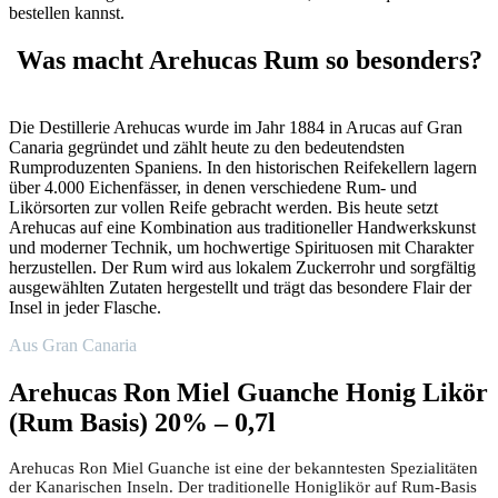
bestellen kannst.
Was macht Arehucas Rum so besonders?
Die Destillerie Arehucas wurde im Jahr 1884 in Arucas auf Gran
Canaria gegründet und zählt heute zu den bedeutendsten
Rumproduzenten Spaniens. In den historischen Reifekellern lagern
über 4.000 Eichenfässer, in denen verschiedene Rum- und
Likörsorten zur vollen Reife gebracht werden. Bis heute setzt
Arehucas auf eine Kombination aus traditioneller Handwerkskunst
und moderner Technik, um hochwertige Spirituosen mit Charakter
herzustellen. Der Rum wird aus lokalem Zuckerrohr und sorgfältig
ausgewählten Zutaten hergestellt und trägt das besondere Flair der
Insel in jeder Flasche.
Aus Gran Canaria
Arehucas Ron Miel Guanche Honig Likör
(Rum Basis) 20% – 0,7l
Arehucas Ron Miel Guanche ist eine der bekanntesten Spezialitäten
der Kanarischen Inseln. Der traditionelle Honiglikör auf Rum-Basis