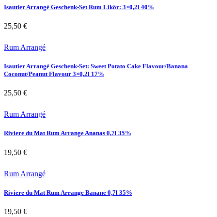
Isautier Arrangé Geschenk-Set Rum Likör: 3×0,2l 40%
25,50
€
Rum Arrangé
Isautier Arrangé Geschenk-Set: Sweet Potato Cake Flavour/Banana
Coconut/Peanut Flavour 3×0,2l 17%
25,50
€
Rum Arrangé
Riviere du Mat Rum Arrange Ananas 0,7l 35%
19,50
€
Rum Arrangé
Riviere du Mat Rum Arrange Banane 0,7l 35%
19,50
€