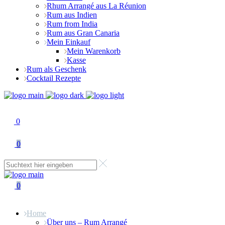
Rhum Arrangé aus La Réunion
Rum aus Indien
Rum from India
Rum aus Gran Canaria
Mein Einkauf
Mein Warenkorb
Kasse
Rum als Geschenk
Cocktail Rezepte
0
0
0
Home
Über uns – Rum Arrangé