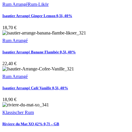
Rum Arrangé
Rum-Likör
Isautier Arrangé Ginger Lemon 0,5l, 40%
18,70
€
Rum Arrangé
Isautier Arrangé Banane Flambée 0,5l, 40%
22,40
€
Rum Arrangé
Isautier Arrangé Café Vanille 0,5l, 40%
18,90
€
Klassischer Rum
Riviere du Mat XO 42% 0,7l – GB