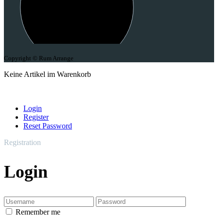
Copyright © Rum Arrange
Keine Artikel im Warenkorb
Login
Register
Reset Password
Registration
Login
Remember me