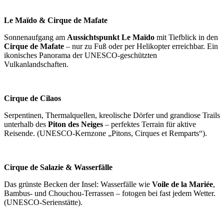
Le Maïdo & Cirque de Mafate
Sonnenaufgang am
Aussichtspunkt Le Maïdo
mit Tiefblick in den
Cirque de Mafate
– nur zu Fuß oder per Helikopter erreichbar. Ein
ikonisches Panorama der UNESCO-geschützten
Vulkanlandschaften.
Cirque de Cilaos
Serpentinen, Thermalquellen, kreolische Dörfer und grandiose Trails
unterhalb des
Piton des Neiges
– perfektes Terrain für aktive
Reisende. (UNESCO-Kernzone „Pitons, Cirques et Remparts“).
Cirque de Salazie & Wasserfälle
Das grünste Becken der Insel: Wasserfälle wie
Voile de la Mariée
,
Bambus- und Chouchou-Terrassen – fotogen bei fast jedem Wetter.
(UNESCO-Serienstätte).