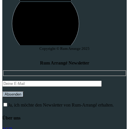
Copyright © Rum Arrange 2025
Rum Arrangé Newsletter
Absenden
Ja, ich möchte den Newsletter von Rum-Arrangé erhalten.
Über uns