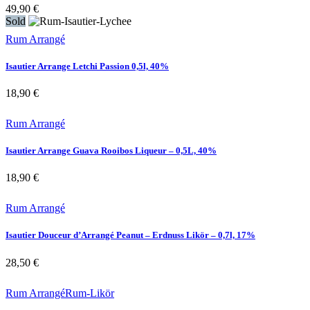
49,90
€
Sold
Rum Arrangé
Isautier Arrange Letchi Passion 0,5l, 40%
18,90
€
Rum Arrangé
Isautier Arrange Guava Rooibos Liqueur – 0,5L, 40%
18,90
€
Rum Arrangé
Isautier Douceur d’Arrangé Peanut – Erdnuss Likör – 0,7l, 17%
28,50
€
Rum Arrangé
Rum-Likör