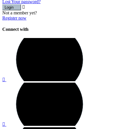
Lost Your password?
Login
Not a member yet?
Register now
Connect with