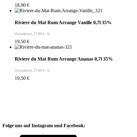
18,90
€
Riviere du Mat Rum Arrange Vanille 0,7l 35%
(Grundpreis:
27,86
€
/
l
)
19,50
€
Riviere du Mat Rum Arrange Ananas 0,7l 35%
(Grundpreis:
27,86
€
/
l
)
19,50
€
Folge uns auf Instagram und Facebook: