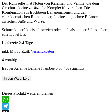
Der Rum selbst hat Noten von Karamell und Vanille, die dem
Geschmack eine zusätzliche Komplexität verleihen. Die
Kombination aus fruchtigen Bananenaromen und den
charakteristischen Rumnoten ergibt eine angenehme Balance
zwischen Süße und Würze.
Schmeckt perfekt eiskalt serviert oder auch als kleiner Schuss über
eine Kugel Eis.
Lieferzeit:
2-4 Tage
inkl. MwSt.
Zzgl.
Versandkosten
4 vorrätig
Isautier Arrangé Banane Flambée 0,5l, 40% quantity
In den Warenkorb
Dieses Produkt weiterempfehlen
WhatsApp