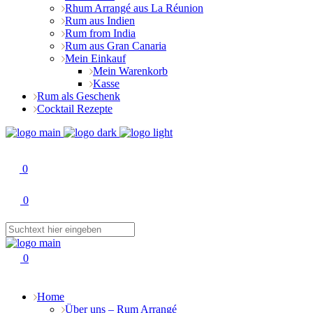
Rhum Arrangé aus La Réunion
Rum aus Indien
Rum from India
Rum aus Gran Canaria
Mein Einkauf
Mein Warenkorb
Kasse
Rum als Geschenk
Cocktail Rezepte
0
0
0
Home
Über uns – Rum Arrangé