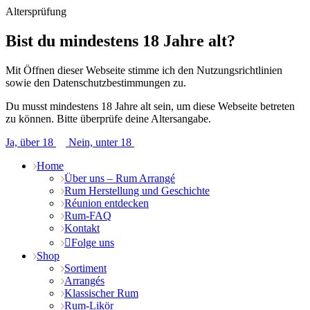
Altersprüfung
Bist du mindestens 18 Jahre alt?
Mit Öffnen dieser Webseite stimme ich den Nutzungsrichtlinien
sowie den Datenschutzbestimmungen zu.
Du musst mindestens 18 Jahre alt sein, um diese Webseite betreten
zu können. Bitte überprüfe deine Altersangabe.
Ja, über 18
Nein, unter 18
Home
Über uns – Rum Arrangé
Rum Herstellung und Geschichte
Réunion entdecken
Rum-FAQ
Kontakt
Folge uns
Shop
Sortiment
Arrangés
Klassischer Rum
Rum-Likör