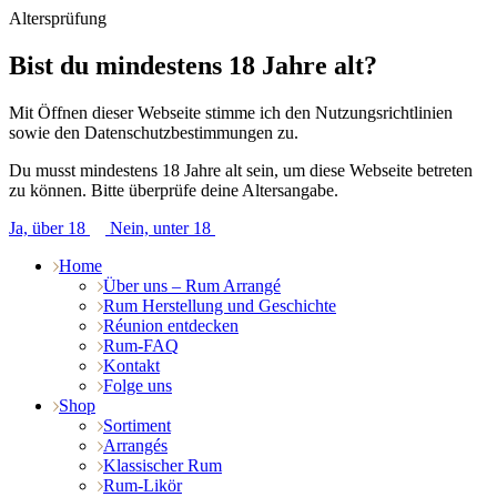
Altersprüfung
Bist du mindestens 18 Jahre alt?
Mit Öffnen dieser Webseite stimme ich den Nutzungsrichtlinien
sowie den Datenschutzbestimmungen zu.
Du musst mindestens 18 Jahre alt sein, um diese Webseite betreten
zu können. Bitte überprüfe deine Altersangabe.
Ja, über 18
Nein, unter 18
Home
Über uns – Rum Arrangé
Rum Herstellung und Geschichte
Réunion entdecken
Rum-FAQ
Kontakt
Folge uns
Shop
Sortiment
Arrangés
Klassischer Rum
Rum-Likör