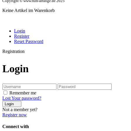
Copyright © www.rum-arrange.de 2025
Keine Artikel im Warenkorb
Login
Register
Reset Password
Registration
Login
Remember me
Lost Your password?
Login
Not a member yet?
Register now
Connect with