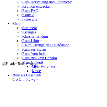
Rum Herstellung und Geschichte
Réunion entdecken
Rum-FAQ
Kontakt
Folge uns
Shop
Sortiment
Arrangés
Klassischer Rum
Rum-Likör
Rhum Arrangé aus La Réunion
Rum aus Indien
Rum from India
Rum aus Gran Canaria
Mein Einkauf
Mein Warenkorb
Kasse
Rum als Geschenk
Widerrufsbelehrung
Cocktail Rezepte