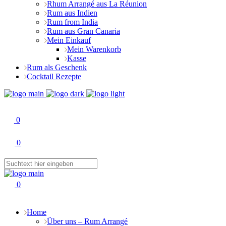
Rhum Arrangé aus La Réunion
Rum aus Indien
Rum from India
Rum aus Gran Canaria
Mein Einkauf
Mein Warenkorb
Kasse
Rum als Geschenk
Cocktail Rezepte
0
0
0
Home
Über uns – Rum Arrangé