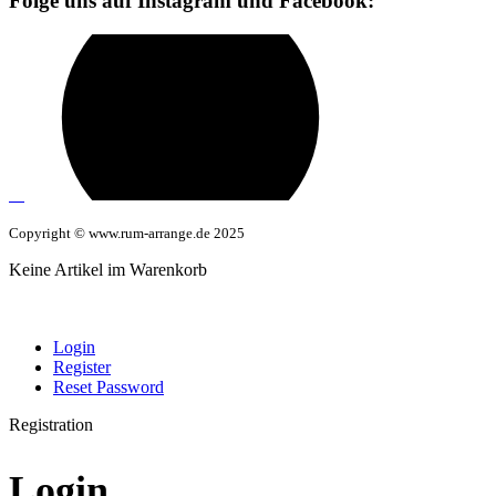
Folge uns auf Instagram und Facebook:
Copyright © www.rum-arrange.de 2025
Keine Artikel im Warenkorb
Login
Register
Reset Password
Registration
Login