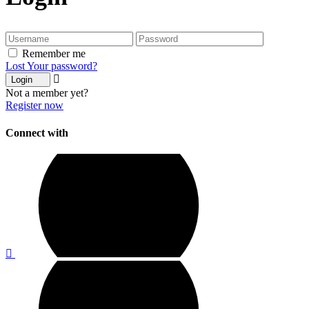
Remember me
Lost Your password?
Login
Not a member yet?
Register now
Connect with