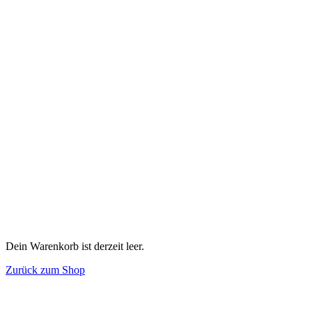
Dein Warenkorb ist derzeit leer.
Zurück zum Shop