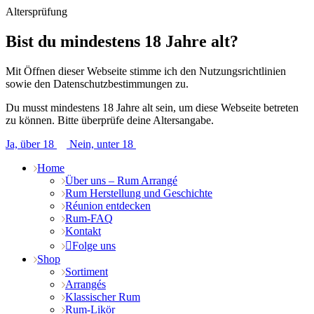
Altersprüfung
Bist du mindestens 18 Jahre alt?
Mit Öffnen dieser Webseite stimme ich den Nutzungsrichtlinien
sowie den Datenschutzbestimmungen zu.
Du musst mindestens 18 Jahre alt sein, um diese Webseite betreten
zu können. Bitte überprüfe deine Altersangabe.
Ja, über 18
Nein, unter 18
Home
Über uns – Rum Arrangé
Rum Herstellung und Geschichte
Réunion entdecken
Rum-FAQ
Kontakt
Folge uns
Shop
Sortiment
Arrangés
Klassischer Rum
Rum-Likör