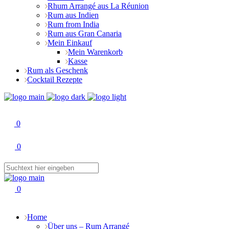
Rhum Arrangé aus La Réunion
Rum aus Indien
Rum from India
Rum aus Gran Canaria
Mein Einkauf
Mein Warenkorb
Kasse
Rum als Geschenk
Cocktail Rezepte
0
0
0
Home
Über uns – Rum Arrangé