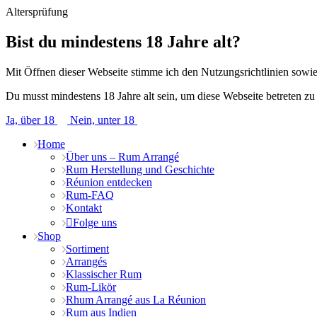
Altersprüfung
Bist du mindestens 18 Jahre alt?
Mit Öffnen dieser Webseite stimme ich den Nutzungsrichtlinien sow
Du musst mindestens 18 Jahre alt sein, um diese Webseite betreten zu
Ja, über 18
Nein, unter 18
Home
Über uns – Rum Arrangé
Rum Herstellung und Geschichte
Réunion entdecken
Rum-FAQ
Kontakt
Folge uns
Shop
Sortiment
Arrangés
Klassischer Rum
Rum-Likör
Rhum Arrangé aus La Réunion
Rum aus Indien