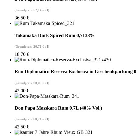
(Grundpreis:
52,14
€
/
l
)
36,50
€
Takamaka Dark Spiced Rum 0,7l 38%
(Grundpreis:
26,71
€
/
l
)
18,70
€
Ron Diplomatico Reserva Exclusiva in Geschenkpackung 0
(Grundpreis:
60,00
€
/
l
)
42,00
€
Don Papa Masskara Rum 0,7L (40% Vol.)
(Grundpreis:
60,71
€
/
l
)
42,50
€