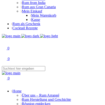
Rum from India
Rum aus Gran Canaria
Mein Einkauf
Mein Warenkorb
Kasse
Rum als Geschenk
Cocktail Rezepte
0
0
0
Home
Über uns – Rum Arrangé
Rum Herstellung und Geschichte
Réunion entdecken