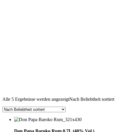
Alle 5 Ergebnisse werden angezeigt
Nach Beliebtheit sortiert
Don Papa Baroko Rum 0,7L (40% Vol.)