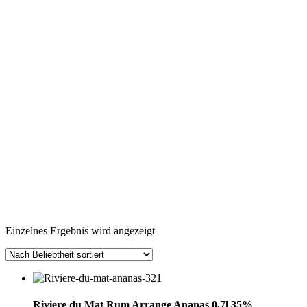
Einzelnes Ergebnis wird angezeigt
Riviere du Mat Rum Arrange Ananas 0,7l 35%