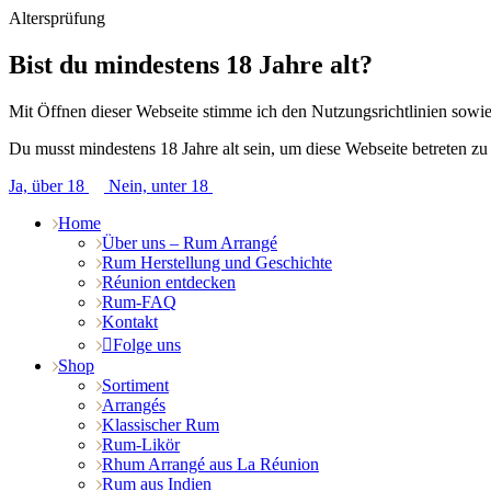
Altersprüfung
Bist du mindestens 18 Jahre alt?
Mit Öffnen dieser Webseite stimme ich den Nutzungsrichtlinien sow
Du musst mindestens 18 Jahre alt sein, um diese Webseite betreten zu
Ja, über 18
Nein, unter 18
Home
Über uns – Rum Arrangé
Rum Herstellung und Geschichte
Réunion entdecken
Rum-FAQ
Kontakt
Folge uns
Shop
Sortiment
Arrangés
Klassischer Rum
Rum-Likör
Rhum Arrangé aus La Réunion
Rum aus Indien