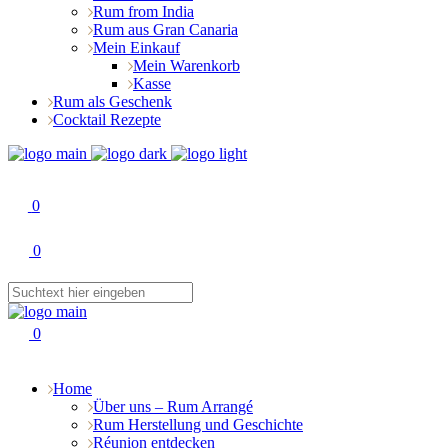
Rum from India
Rum aus Gran Canaria
Mein Einkauf
Mein Warenkorb
Kasse
Rum als Geschenk
Cocktail Rezepte
0
0
0
Home
Über uns – Rum Arrangé
Rum Herstellung und Geschichte
Réunion entdecken