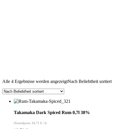
Alle 4 Ergebnisse werden angezeigt
Nach Beliebtheit sortiert
Takamaka Dark Spiced Rum 0,7l 38%
(Grundpreis:
26,71
€
/
l
)