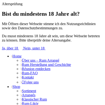
Altersprüfung
Bist du mindestens 18 Jahre alt?
Mit Öffnen dieser Webseite stimme ich den Nutzungsrichtlinien
sowie den Datenschutzbestimmungen zu.
Du musst mindestens 18 Jahre alt sein, um diese Webseite betreten
zu können. Bitte überprüfe deine Altersangabe.
Ja, über 18
Nein, unter 18
Home
Über uns – Rum Arrangé
Rum Herstellung und Geschichte
Réunion entdecken
Rum-FAQ
Kontakt
Folge uns
Shop
Sortiment
Arrangés
Klassischer Rum
Rum-Likör