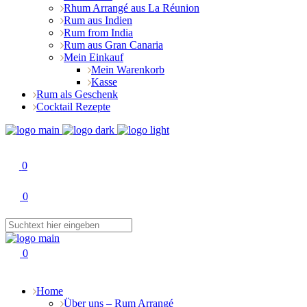
Rhum Arrangé aus La Réunion
Rum aus Indien
Rum from India
Rum aus Gran Canaria
Mein Einkauf
Mein Warenkorb
Kasse
Rum als Geschenk
Cocktail Rezepte
0
0
0
Home
Über uns – Rum Arrangé