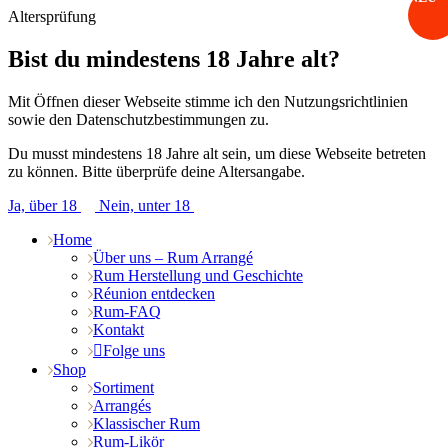
Altersprüfung
Bist du mindestens 18 Jahre alt?
Mit Öffnen dieser Webseite stimme ich den Nutzungsrichtlinien
sowie den Datenschutzbestimmungen zu.
Du musst mindestens 18 Jahre alt sein, um diese Webseite betreten
zu können. Bitte überprüfe deine Altersangabe.
Ja, über 18
Nein, unter 18
Home
Über uns – Rum Arrangé
Rum Herstellung und Geschichte
Réunion entdecken
Rum-FAQ
Kontakt
Folge uns
Shop
Sortiment
Arrangés
Klassischer Rum
Rum-Likör