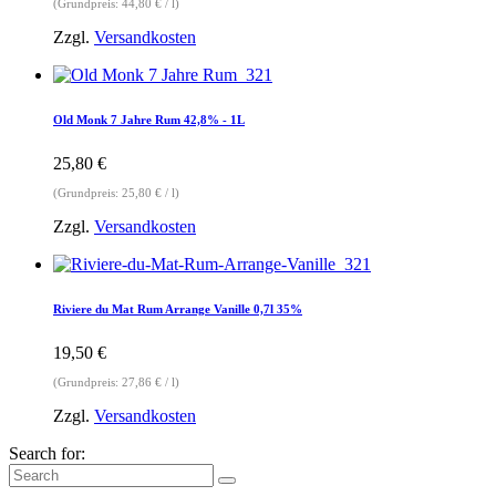
(Grundpreis:
44,80
€
/
l
)
Zzgl.
Versandkosten
Old Monk 7 Jahre Rum 42,8% - 1L
25,80
€
(Grundpreis:
25,80
€
/
l
)
Zzgl.
Versandkosten
Riviere du Mat Rum Arrange Vanille 0,7l 35%
19,50
€
(Grundpreis:
27,86
€
/
l
)
Zzgl.
Versandkosten
Search for: