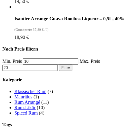
19,50
€
Isautier Arrange Guava Rooibos Liqueur – 0,5L, 40%
(Grundpreis:
37,80
€
/
l
)
18,90
€
Nach Preis filtern
Min. Preis
Max. Preis
Filter
Kategorie
Klassischer Rum
(7)
Mauritius
(1)
Rum Arrangé
(11)
Rum-Likör
(10)
Spiced Rum
(4)
Tags