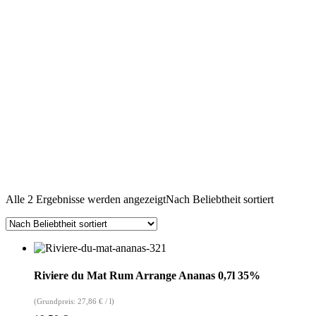
Alle 2 Ergebnisse werden angezeigt
Nach Beliebtheit sortiert
Riviere du Mat Rum Arrange Ananas 0,7l 35%
(Grundpreis:
27,86
€
/
l
)