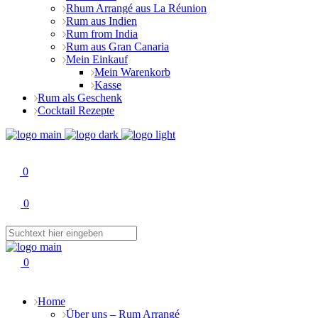
Rhum Arrangé aus La Réunion
Rum aus Indien
Rum from India
Rum aus Gran Canaria
Mein Einkauf
Mein Warenkorb
Kasse
Rum als Geschenk
Cocktail Rezepte
0
0
0
Home
Über uns – Rum Arrangé