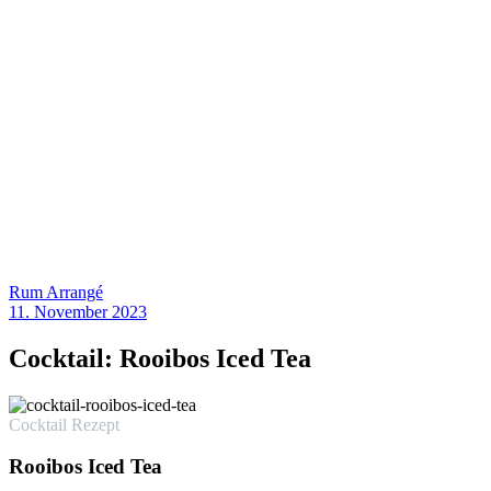
Arrangés und
Liköre
Rum Arrangé
11. November 2023
Cocktail: Rooibos Iced Tea
Cocktail Rezept
Rooibos Iced Tea