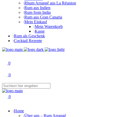
Rhum Arrangé aus La Réunion
Rum aus Indien
Rum from India
Rum aus Gran Canaria
Mein Einkauf
Mein Warenkorb
Kasse
Rum als Geschenk
Cocktail Rezepte
0
0
0
Home
Über uns – Rum Arrangé