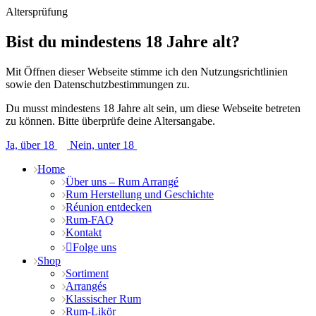
Altersprüfung
Bist du mindestens 18 Jahre alt?
Mit Öffnen dieser Webseite stimme ich den Nutzungsrichtlinien
sowie den Datenschutzbestimmungen zu.
Du musst mindestens 18 Jahre alt sein, um diese Webseite betreten
zu können. Bitte überprüfe deine Altersangabe.
Ja, über 18
Nein, unter 18
Home
Über uns – Rum Arrangé
Rum Herstellung und Geschichte
Réunion entdecken
Rum-FAQ
Kontakt
Folge uns
Shop
Sortiment
Arrangés
Klassischer Rum
Rum-Likör