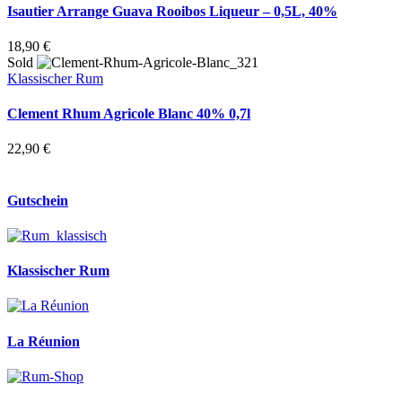
Isautier Arrange Guava Rooibos Liqueur – 0,5L, 40%
18,90
€
Sold
Klassischer Rum
Clement Rhum Agricole Blanc 40% 0,7l
22,90
€
Gutschein
Klassischer Rum
La Réunion